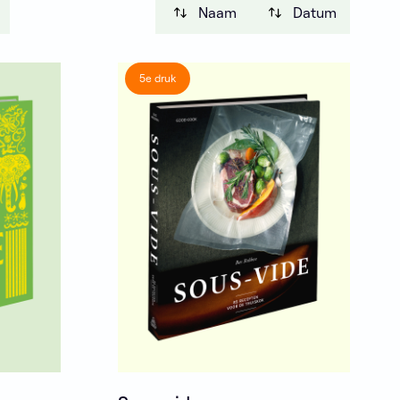
Naam
Datum
5e druk