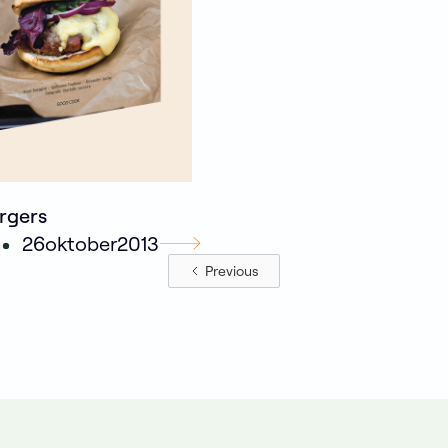
rgers
26
oktober
2013
Previous