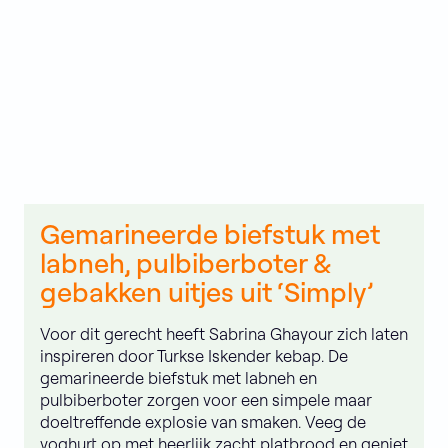
BEKIJK VERKOOPPUNTEN
Gemarineerde biefstuk met
labneh, pulbiberboter &
gebakken uitjes uit ‘Simply’
Voor dit gerecht heeft Sabrina Ghayour zich laten
inspireren door Turkse Iskender kebap. De
gemarineerde biefstuk met labneh en
pulbiberboter zorgen voor een simpele maar
doeltreffende explosie van smaken. Veeg de
yoghurt op met heerlijk zacht platbrood en geniet