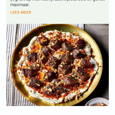
maximaal.
LEES MEER