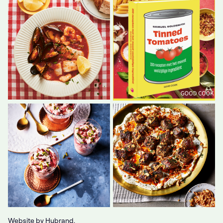
Website by
Hubrand
.